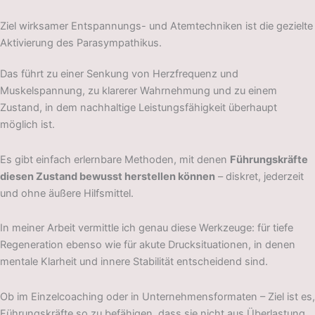
Ziel wirksamer Entspannungs- und Atemtechniken ist die gezielte
Aktivierung des Parasympathikus.
Das führt zu einer Senkung von Herzfrequenz und
Muskelspannung, zu klarerer Wahrnehmung und zu einem
Zustand, in dem nachhaltige Leistungsfähigkeit überhaupt
möglich ist.
Es gibt einfach erlernbare Methoden, mit denen
Führungskräfte
diesen Zustand bewusst herstellen können
– diskret, jederzeit
und ohne äußere Hilfsmittel.
In meiner Arbeit vermittle ich genau diese Werkzeuge: für tiefe
Regeneration ebenso wie für akute Drucksituationen, in denen
mentale Klarheit und innere Stabilität entscheidend sind.
Ob im Einzelcoaching oder in Unternehmensformaten – Ziel ist es,
Führungskräfte so zu befähigen, dass sie nicht aus Überlastung