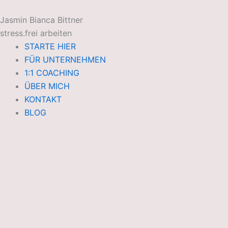
Zum
Inhalt
Jasmin Bianca Bittner
springen
stress.frei arbeiten
STARTE HIER
FÜR UNTERNEHMEN
1:1 COACHING
ÜBER MICH
KONTAKT
BLOG