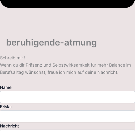
beruhigende-atmung
Schreib mir !
Wenn du dir Präsenz und Selbstwirksamkeit für mehr Balance im
Berufsalltag wünschst, freue ich mich auf deine Nachricht.
Name
E-Mail
Nachricht